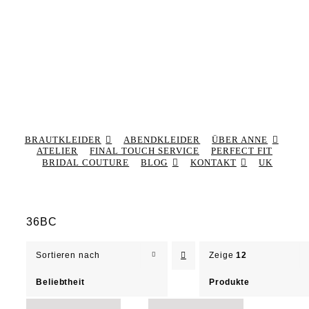
BRAUTKLEIDER
ABENDKLEIDER
ÜBER ANNE
ATELIER
FINAL TOUCH SERVICE
PERFECT FIT
BRIDAL COUTURE
BLOG
KONTAKT
UK
36BC
Sortieren nach
Zeige
12
Beliebtheit
Produkte