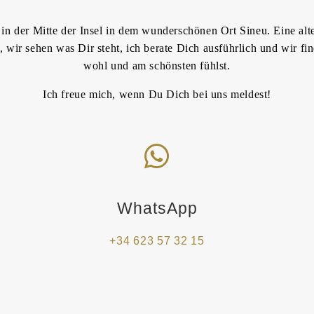
, in der Mitte der Insel in dem wunderschönen Ort Sineu. Eine alt
n, wir sehen was Dir steht, ich berate Dich ausführlich und wir
wohl und am schönsten fühlst.
Ich freue mich, wenn Du Dich bei uns meldest!
WhatsApp
+34 623 57 32 15