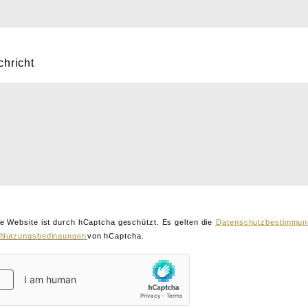
hricht
e Website ist durch hCaptcha geschützt. Es gelten die
Datenschutzbestimmun
Nutzungsbedingungen
von hCaptcha.