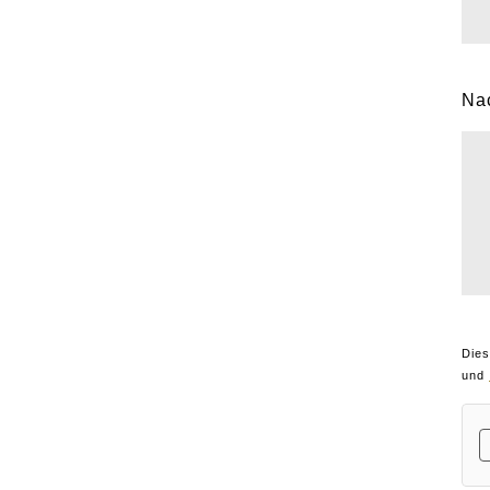
Nac
Dies
und