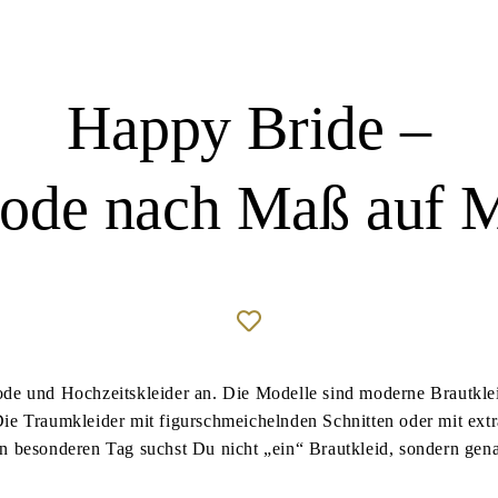
Happy Bride –
ode nach Maß auf M
 und Hochzeitskleider an. Die Modelle sind moderne Brautkleide
Die Traumkleider mit figurschmeichelnden Schnitten oder mit ext
en besonderen Tag suchst Du nicht „ein“ Brautkleid, sondern gen