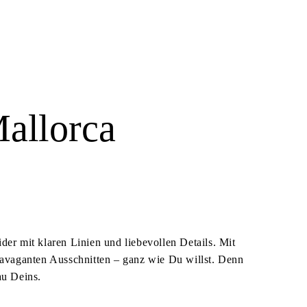
allorca
r mit klaren Linien und liebevollen Details. Mit
ravaganten Ausschnitten – ganz wie Du willst. Denn
au Deins.