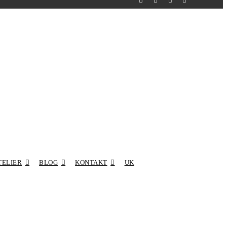
TELIER
BLOG
KONTAKT
UK