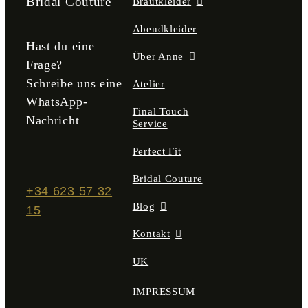
Bridal Couture
Brautkleider
Abendkleider
Hast du eine
Über Anne
Frage?
Schreibe uns eine
Atelier
WhatsApp-
Final Touch
Nachricht
Service
Perfect Fit
Bridal Couture
+34 623 57 32
Blog
15
Kontakt
UK
IMPRESSUM