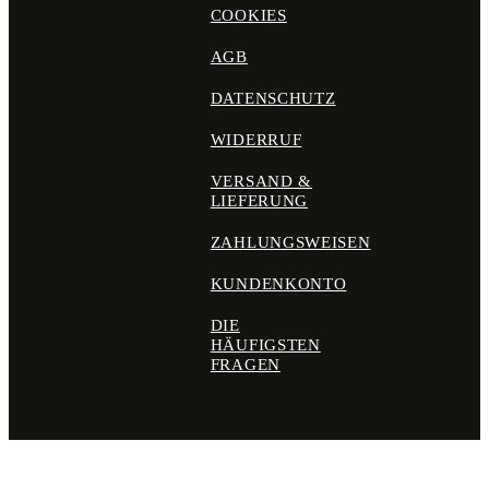
COOKIES
AGB
DATENSCHUTZ
WIDERRUF
VERSAND &
LIEFERUNG
ZAHLUNGSWEISEN
KUNDENKONTO
DIE
HÄUFIGSTEN
FRAGEN