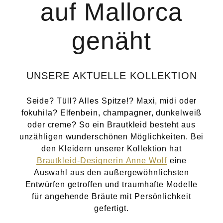
auf Mallorca
Atelier
genäht
Final Touch Service
Perfect Fit
UNSERE AKTUELLE KOLLEKTION
Bridal Couture
Seide? Tüll? Alles Spitze!? Maxi, midi oder
fokuhila? Elfenbein, champagner, dunkelweiß
Blog
oder creme? So ein Brautkleid besteht aus
unzähligen wunderschönen Möglichkeiten. Bei
Kontakt
den Kleidern unserer Kollektion hat
Brautkleid-Designerin Anne Wolf
eine
Auswahl aus den außergewöhnlichsten
UK
Entwürfen getroffen und traumhafte Modelle
für angehende Bräute mit Persönlichkeit
gefertigt.