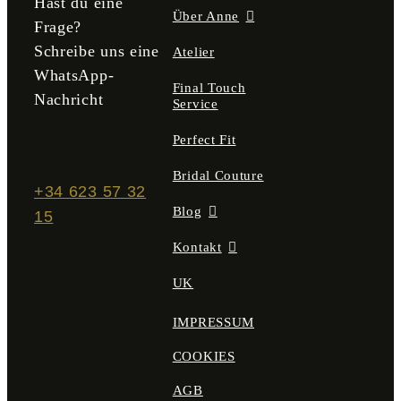
Hast du eine
Über Anne
Frage?
Schreibe uns eine
Atelier
WhatsApp-
Final Touch
Nachricht
Service
Perfect Fit
Bridal Couture
+34 623 57 32
Blog
15
Kontakt
UK
IMPRESSUM
COOKIES
AGB