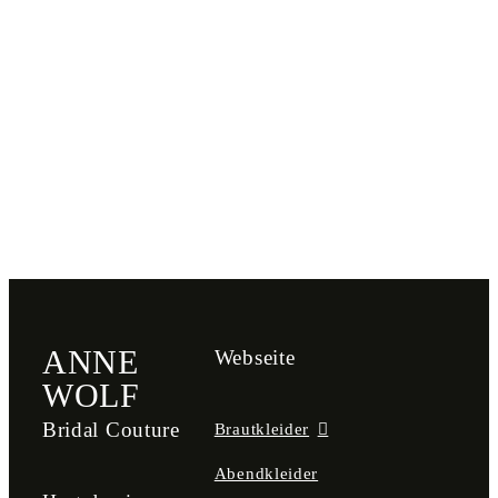
ANNE
Webseite
WOLF
Bridal Couture
Brautkleider
Abendkleider