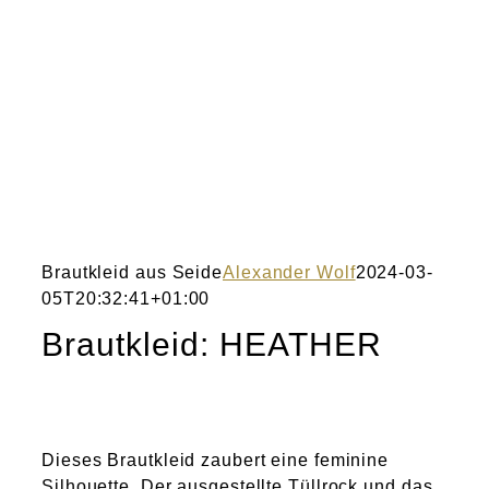
Brautkleid aus Seide
Alexander Wolf
2024-03-
05T20:32:41+01:00
Brautkleid: HEATHER
Dieses Brautkleid zaubert eine feminine
Silhouette. Der ausgestellte Tüllrock und das