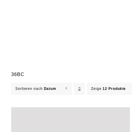
36BC
Sortieren nach
Datum
Zeige
12 Produkte