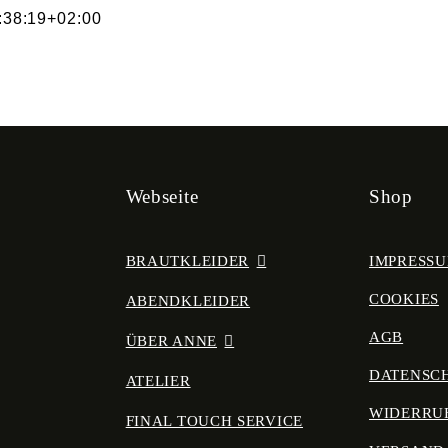
:38:19+02:00
Webseite
Shop
BRAUTKLEIDER
IMPRESS
COOKIES
ABENDKLEIDER
AGB
ÜBER ANNE
DATENSC
ATELIER
WIDERRU
FINAL TOUCH SERVICE