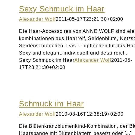
Sexy Schmuck im Haar
Alexander Wolf
2011-05-17T23:21:30+02:00
Die Haar-Accessoires von ANNE WOLF sind ele
kombinationen aus Haarreif, Seidenblüte, Netzs
Seidenschleifchen. Das i-Tüpflechen für das Hoch
Sexy und elegant, individuell und detailreich.
Sexy Schmuck im Haar
Alexander Wolf
2011-05-
17T23:21:30+02:00
Schmuck im Haar
Alexander Wolf
2010-08-16T12:38:19+02:00
Die Blütenkranzblumenkind-Kombination, der Blü
Haarspange mit Blütenblättern besetzt oder [...]