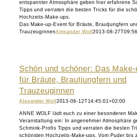
entspannter Atmosphäre geben hier erfahrene S
Tipps und verraten die besten Tricks für die sch
Hochzeits-Make-ups.
Das Make-up-Event für Bräute, Brautjungfern un
Trauzeuginnen
Alexander Wolf
2013-08-27T09:56
Schön und schöner: Das Make-
für Bräute, Brautjungfern und
Trauzeuginnen
Alexander Wolf
2013-06-12T14:45:01+02:00
ANNE WOLF lädt euch zu einer besonderen Ma
Veranstaltung ein: In angenehmer Atmosphäre g
Schmink-Profis Tipps und verraten die besten Tri
schönsten Hochzeits-Make-ups. Vom Puder bis 