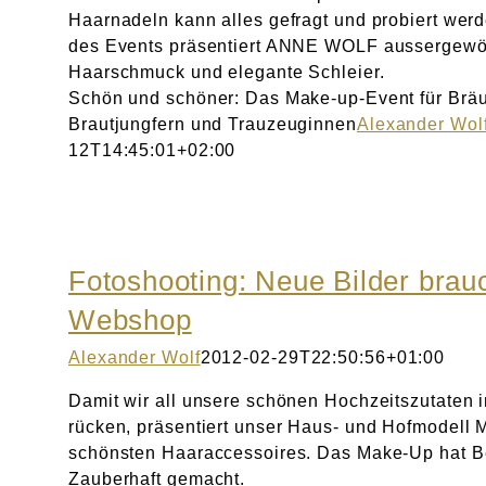
Haarnadeln kann alles gefragt und probiert wer
des Events präsentiert ANNE WOLF aussergewö
Haarschmuck und elegante Schleier.
Schön und schöner: Das Make-up-Event für Bräu
Brautjungfern und Trauzeuginnen
Alexander Wol
12T14:45:01+02:00
Fotoshooting: Neue Bilder brau
Webshop
Alexander Wolf
2012-02-29T22:50:56+01:00
Damit wir all unsere schönen Hochzeitszutaten i
rücken, präsentiert unser Haus- und Hofmodell 
schönsten Haaraccessoires. Das Make-Up hat B
Zauberhaft gemacht.