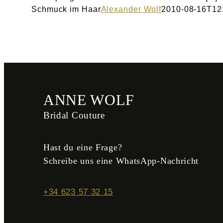
Schmuck im Haar
Alexander Wolf
2010-08-16T12
ANNE WOLF
Bridal Couture
Hast du eine Frage?
Schreibe uns eine WhatsApp-Nachricht
+34 623 57 32 15