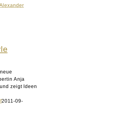
Alexander
le
 neue
ertin Anja
und zeigt Ideen
f
2011-09-