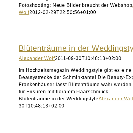
Fotoshooting: Neue Bilder braucht der Webshop
Wolf
2012-02-29T22:50:56+01:00
Blütenträume in der Weddingsty
Alexander Wolf
2011-09-30T10:48:13+02:00
Im Hochzeitsmagazin Weddingstyle gibt es eine
Beautystrecke der Schminktante! Die Beauty-Exp
Frankenhäuser lässt Blütenträume wahr werden 
für Frisuren mit floralem Haarschmuck.
Blütenträume in der Weddingstyle
Alexander Wol
30T10:48:13+02:00