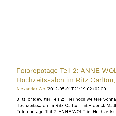
Fotorepotage Teil 2: ANNE WO
Hochzeitssalon im Ritz Carlton,
Alexander Wolf
2012-05-01T21:19:02+02:00
Blitzlichtgewitter Teil 2: Hier noch weitere Sc
Hochzeitssalon im Ritz Carlton mit Froonck Matt
Fotorepotage Teil 2: ANNE WOLF im Hochzeitssa