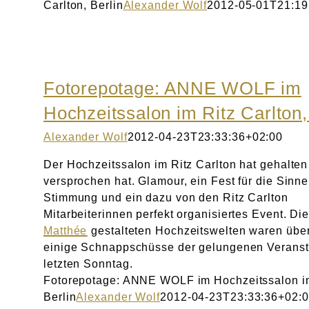
Carlton, Berlin
Alexander Wolf
2012-05-01T21:19
Fotorepotage: ANNE WOLF im
Hochzeitssalon im Ritz Carlton,
Alexander Wolf
2012-04-23T23:33:36+02:00
Der Hochzeitssalon im Ritz Carlton hat gehalten
versprochen hat. Glamour, ein Fest für die Sinn
Stimmung und ein dazu von den Ritz Carlton
Mitarbeiterinnen perfekt organisiertes Event. Di
Matthée
gestalteten Hochzeitswelten waren über
einige Schnappschüsse der gelungenen Veranst
letzten Sonntag.
Fotorepotage: ANNE WOLF im Hochzeitssalon im
Berlin
Alexander Wolf
2012-04-23T23:33:36+02: