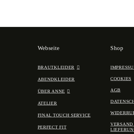
Webseite
Shop
BRAUTKLEIDER
IMPRESS
COOKIES
ABENDKLEIDER
AGB
ÜBER ANNE
DATENSC
ATELIER
WIDERRU
FINAL TOUCH SERVICE
VERSAND
PERFECT FIT
LIEFERU