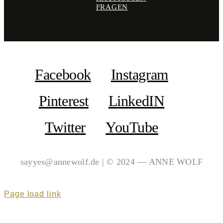
FRAGEN
Facebook
Instagram
Pinterest
LinkedIN
Twitter
YouTube
sayyes@annewolf.de | © 2024 — ANNE WOLF
Page load link