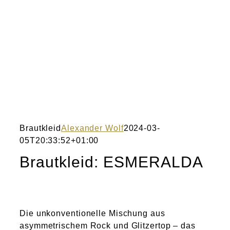
Brautkleid
Alexander Wolf
2024-03-
05T20:33:52+01:00
Brautkleid: ESMERALDA
Die unkonventionelle Mischung aus
asymmetrischem Rock und Glitzertop – das