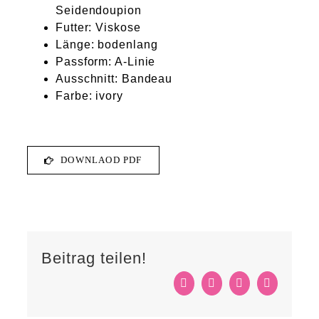
Seidendoupion
Futter: Viskose
Länge: bodenlang
Passform: A-Linie
Ausschnitt: Bandeau
Farbe: ivory
DOWNLAOD PDF
Beitrag teilen!
Facebook
LinkedIn
Pinterest
E-
Mail