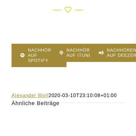
NACHHÖREN
NACHHÖREN
NACHHÖRE
AUF
AUF ITUNES
AUF DEEZE
SPOTIFY
Alexander Wolf
2020-03-10T23:10:08+01:00
Ähnliche Beiträge