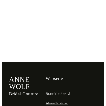
ANNE
Webseite
WOLF
Bridal Couture
Brautkleider
Abendkleider