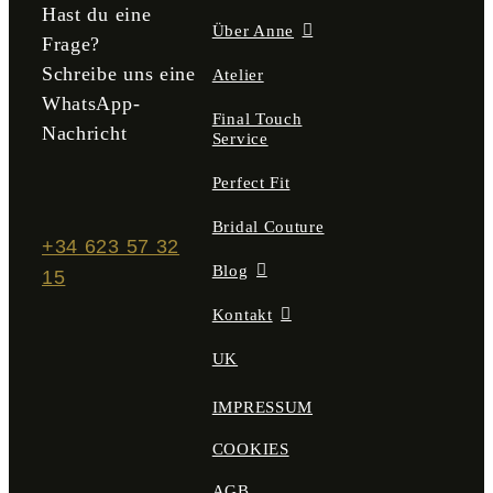
Hast du eine
Über Anne
Frage?
Schreibe uns eine
Atelier
WhatsApp-
Final Touch
Nachricht
Service
Perfect Fit
Bridal Couture
+34 623 57 32
Blog
15
Kontakt
UK
IMPRESSUM
COOKIES
AGB