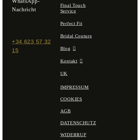
WhatsApp-
Final Touch
Nachricht
Service
Perfect Fit
Bridal Couture
+34 623 57 32
Blog
15
Kontakt
UK
IMPRESSUM
COOKIES
AGB
DATENSCHUTZ
WIDERRUF