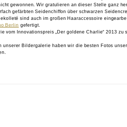
nicht gewonnen. Wir gratulieren an dieser Stelle ganz he
rfach gefärbten Seidenchiffon über schwarzen Seidencr
kolleté sind auch im großen Haaraccessoire eingearbei
o Berlin
gefertigt.
erie vom Innovationspreis „Der goldene Charlie“ 2013 zu
 unserer Bildergalerie haben wir die besten Fotos unse
en.