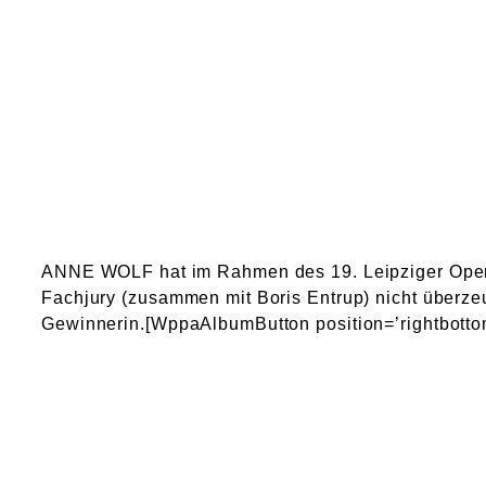
ANNE WOLF hat im Rahmen des 19. Leipziger Opernb
Fachjury (zusammen mit Boris Entrup) nicht überzeug
Gewinnerin.[WppaAlbumButton position=’rightbottom‘