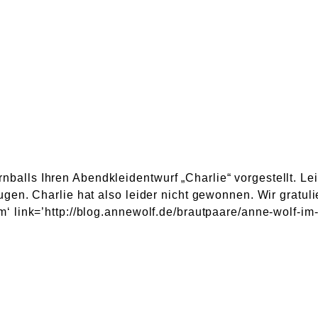
alls Ihren Abendkleidentwurf „Charlie“ vorgestellt. Le
en. Charlie hat also leider nicht gewonnen. Wir gratulie
 link=’http://blog.annewolf.de/brautpaare/anne-wolf-im