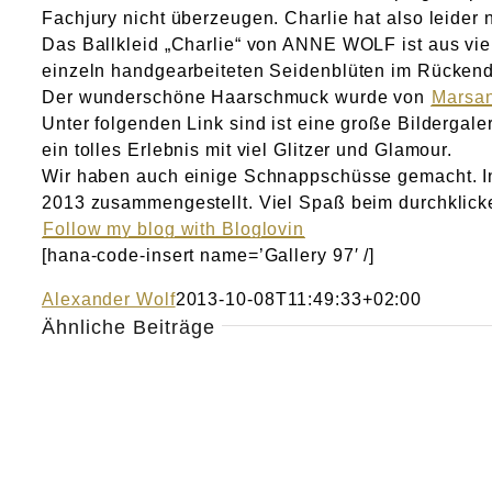
Fachjury nicht überzeugen. Charlie hat also leider 
Das Ballkleid „Charlie“ von ANNE WOLF ist aus vie
einzeln handgearbeiteten Seidenblüten im Rückende
Der wunderschöne Haarschmuck wurde von
Marsan
Unter folgenden Link sind ist eine große Bildergal
ein tolles Erlebnis mit viel Glitzer und Glamour.
Wir haben auch einige Schnappschüsse gemacht. In
2013 zusammengestellt. Viel Spaß beim durchklick
Follow my blog with Bloglovin
[hana-code-insert name=’Gallery 97′ /]
Alexander Wolf
2013-10-08T11:49:33+02:00
Ähnliche Beiträge