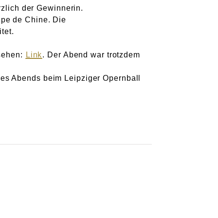
rzlich der Gewinnerin.
epe de Chine. Die
tet.
 sehen:
Link
. Der Abend war trotzdem
res Abends beim Leipziger Opernball