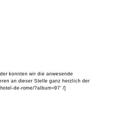
ider konnten wir die anwesende
ren an dieser Stelle ganz herzlich der
-hotel-de-rome/?album=97′ /]