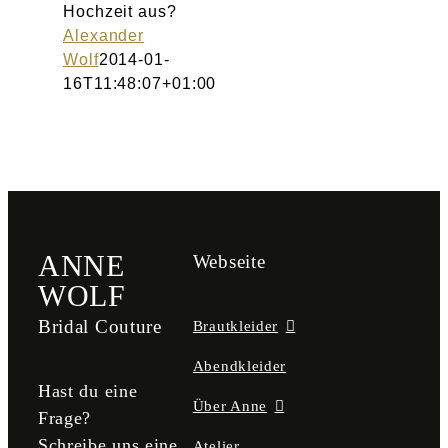
Hochzeit aus?
Alexander
Wolf
2014-01-
16T11:48:07+01:00
ANNE
Webseite
WOLF
Bridal Couture
Brautkleider
Abendkleider
Hast du eine
Über Anne
Frage?
Schreibe uns eine
Atelier