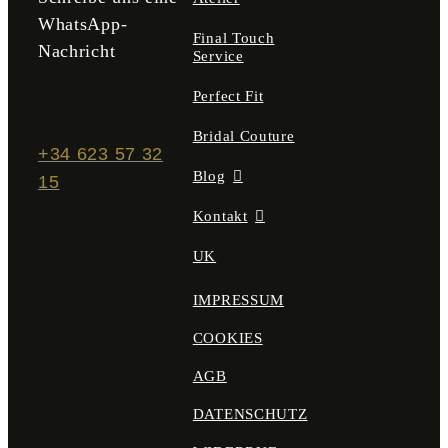
WhatsApp-
Final Touch
Nachricht
Service
Perfect Fit
Bridal Couture
+34 623 57 32
Blog
15
Kontakt
UK
IMPRESSUM
COOKIES
AGB
DATENSCHUTZ