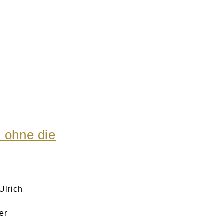
t ohne die
Ulrich
er