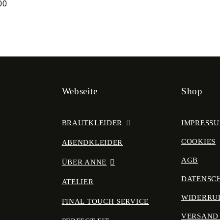
00
Webseite
Shop
BRAUTKLEIDER
IMPRESS
COOKIES
ABENDKLEIDER
AGB
ÜBER ANNE
DATENSC
ATELIER
WIDERRU
FINAL TOUCH SERVICE
VERSAND