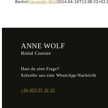
Berlin!
Alexander Wolf
2014-04-16T12:08:23+02:
ANNE WOLF
Bridal Couture
Hast du eine Frage?
Schreibe uns eine WhatsApp-Nachricht
+34 623 57 32 15