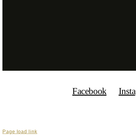
Facebook
Inst
Page load link