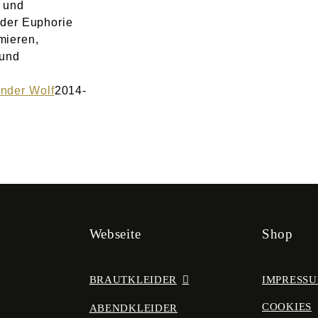
t und
 der Euphorie
mieren,
 und
nder Wolf
2014-
Webseite
Shop
BRAUTKLEIDER
IMPRESS
COOKIES
ABENDKLEIDER