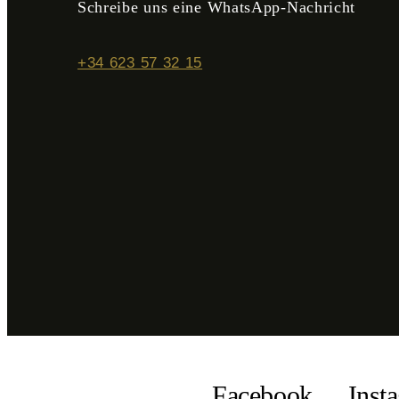
Schreibe uns eine WhatsApp-Nachricht
+34 623 57 32 15
Facebook
Inst