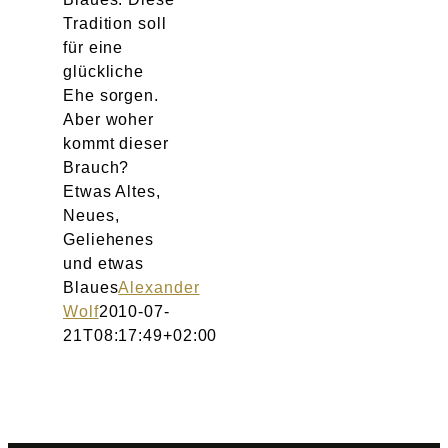
Tradition soll
für eine
glückliche
Ehe sorgen.
Aber woher
kommt dieser
Brauch?
Etwas Altes,
Neues,
Geliehenes
und etwas
Blaues
Alexander
Wolf
2010-07-
21T08:17:49+02:00