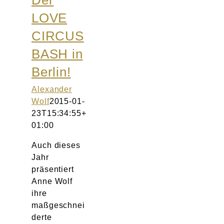
Der
LOVE
CIRCUS
BASH in
Berlin!
Alexander
Wolf
2015-01-
23T15:34:55+
01:00
Auch dieses
Jahr
präsentiert
Anne Wolf
ihre
maßgeschnei
derte