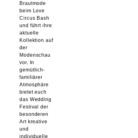
Brautmode
beim Love
Circus Bash
und führt ihre
aktuelle
Kollektion auf
der
Modenschau
vor. In
gemütlich-
familiärer
Atmosphäre
bietet euch
das Wedding
Festival der
besonderen
Art kreative
und
individuelle