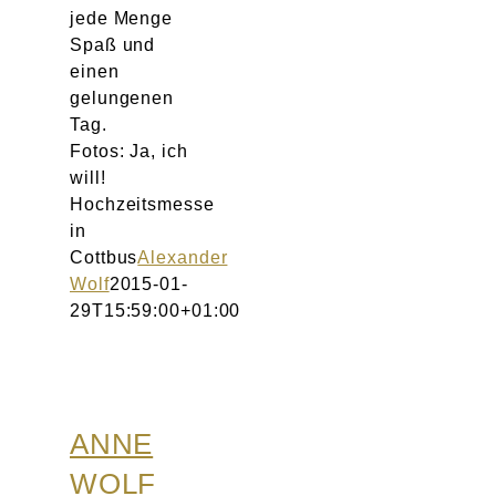
jede Menge
Spaß und
einen
gelungenen
Tag.
Fotos: Ja, ich
will!
Hochzeitsmesse
in
Cottbus
Alexander
Wolf
2015-01-
29T15:59:00+01:00
ANNE
WOLF