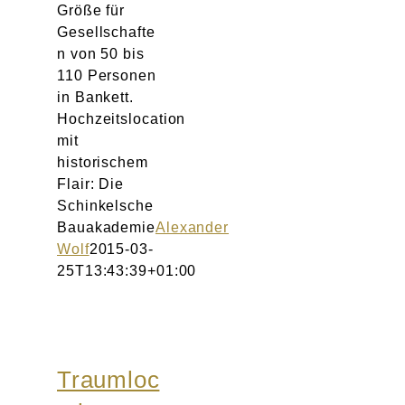
Größe für
Gesellschafte
n von 50 bis
110 Personen
in Bankett.
Hochzeitslocation
mit
historischem
Flair: Die
Schinkelsche
Bauakademie
Alexander
Wolf
2015-03-
25T13:43:39+01:00
Traumloc