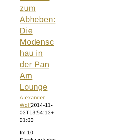
zum
Abheben:
Die
Modensc
hau in
der Pan
Am
Lounge
Alexander
Wolf
2014-11-
03T13:54:13+
01:00
Im 10.