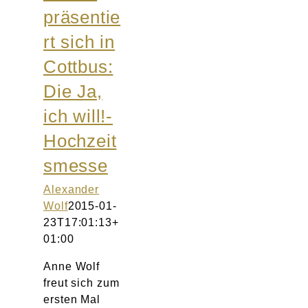
präsentie
rt sich in
Cottbus:
Die Ja,
ich will!-
Hochzeit
smesse
Alexander
Wolf
2015-01-
23T17:01:13+
01:00
Anne Wolf
freut sich zum
ersten Mal