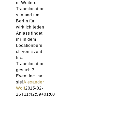
n. Weitere
Traumlocation
s in und um
Berlin für
wirklich jeden
Anlass findet
ihr in dem
Locationberei
ch von Event
Inc.
Traumlocation
gesucht?
Event Inc. hat
sie!
Alexander
Wolf
2015-02-
26T11:42:59+01:00