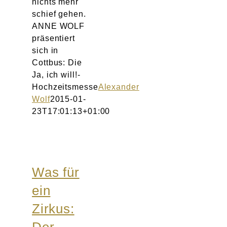
nichts mehr
schief gehen.
ANNE WOLF
präsentiert
sich in
Cottbus: Die
Ja, ich will!-
Hochzeitsmesse
Alexander
Wolf
2015-01-
23T17:01:13+01:00
Was für
ein
Zirkus: