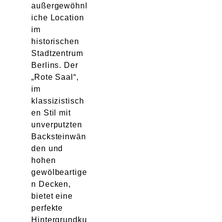
außergewöhnl
iche Location
im
historischen
Stadtzentrum
Berlins. Der
„Rote Saal“,
im
klassizistisch
en Stil mit
unverputzten
Backsteinwän
den und
hohen
gewölbeartige
n Decken,
bietet eine
perfekte
Hintergrundku