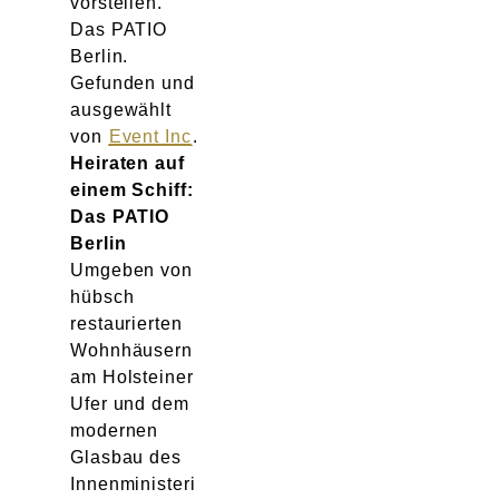
vorstellen.
Das PATIO
Berlin.
Gefunden und
ausgewählt
von
Event Inc
.
Heiraten auf
einem Schiff:
Das PATIO
Berlin
Umgeben von
hübsch
restaurierten
Wohnhäusern
am Holsteiner
Ufer und dem
modernen
Glasbau des
Innenministeri