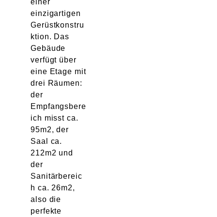
einer
einzigartigen
Gerüstkonstru
ktion. Das
Gebäude
verfügt über
eine Etage mit
drei Räumen:
der
Empfangsbere
ich misst ca.
95m2, der
Saal ca.
212m2 und
der
Sanitärbereic
h ca. 26m2,
also die
perfekte