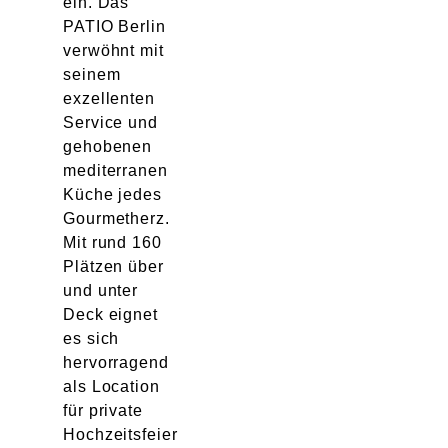
ein. Das
PATIO Berlin
verwöhnt mit
seinem
exzellenten
Service und
gehobenen
mediterranen
Küche jedes
Gourmetherz.
Mit rund 160
Plätzen über
und unter
Deck eignet
es sich
hervorragend
als Location
für private
Hochzeitsfeier