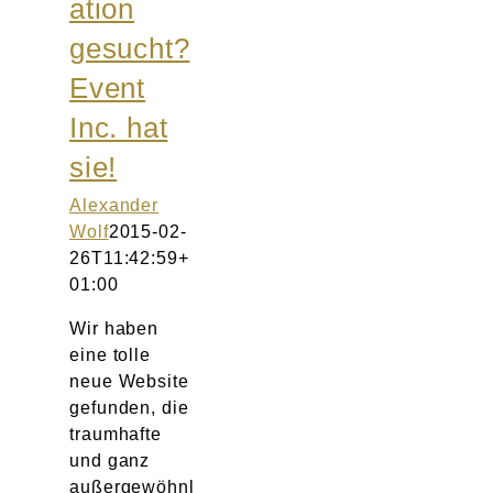
ation
gesucht?
Event
Inc. hat
sie!
Alexander
Wolf
2015-02-
26T11:42:59+
01:00
Wir haben
eine tolle
neue Website
gefunden, die
traumhafte
und ganz
außergewöhnl