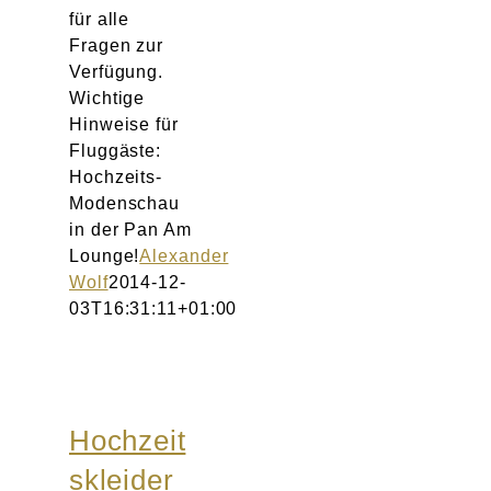
für alle
Fragen zur
Verfügung.
Wichtige
Hinweise für
Fluggäste:
Hochzeits-
Modenschau
in der Pan Am
Lounge!
Alexander
Wolf
2014-12-
03T16:31:11+01:00
Hochzeit
skleider