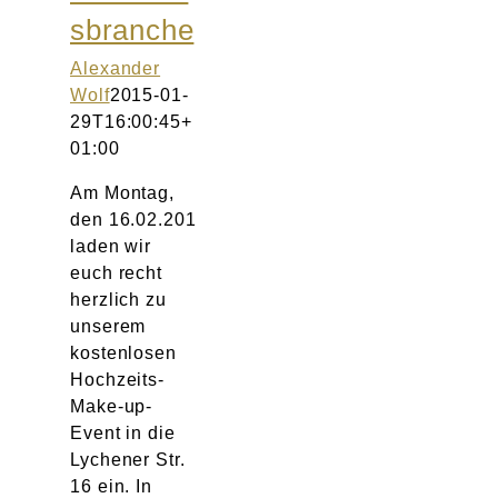
sbranche
Alexander
Wolf
2015-01-
29T16:00:45+
01:00
Am Montag,
den 16.02.201
laden wir
euch recht
herzlich zu
unserem
kostenlosen
Hochzeits-
Make-up-
Event in die
Lychener Str.
16 ein. In