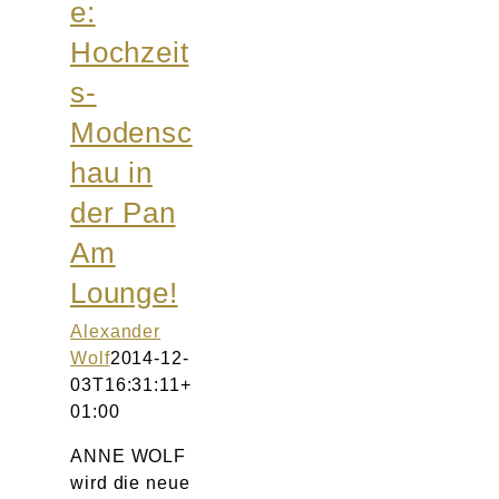
e:
Hochzeit
s-
Modensc
hau in
der Pan
Am
Lounge!
Alexander
Wolf
2014-12-
03T16:31:11+
01:00
ANNE WOLF
wird die neue