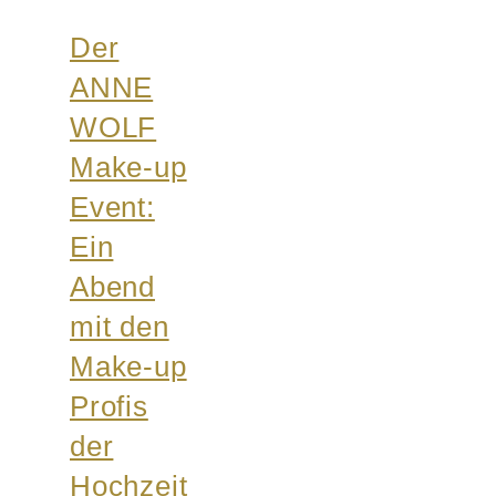
Der
ANNE
WOLF
Make-up
Event:
Ein
Abend
mit den
Make-up
Profis
der
Hochzeit