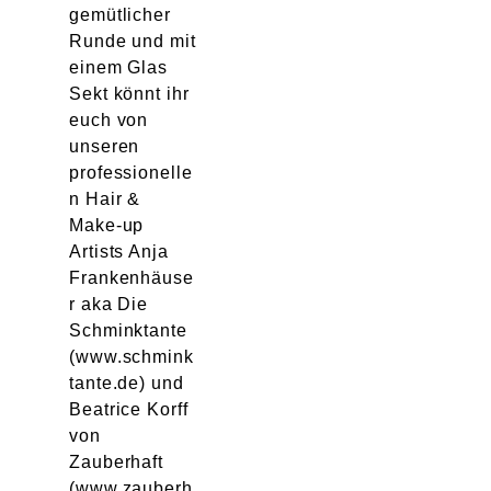
gemütlicher
Runde und mit
einem Glas
Sekt könnt ihr
euch von
unseren
professionelle
n Hair &
Make-up
Artists Anja
Frankenhäuse
r aka Die
Schminktante
(www.schmink
tante.de) und
Beatrice Korff
von
Zauberhaft
(www.zauberh