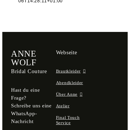
06T14:28:11+01:00
ANNE
Webseite
WOLF
Bridal Couture
Brautkleider
Abendkleider
Hast du eine
Über Anne
Frage?
Schreibe uns eine
Atelier
WhatsApp-
Final Touch
Nachricht
Service