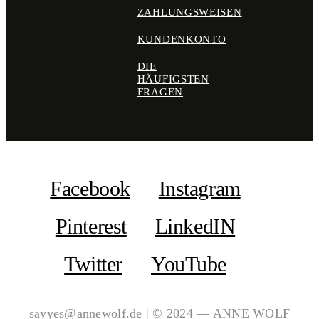
ZAHLUNGSWEISEN
KUNDENKONTO
DIE
HÄUFIGSTEN
FRAGEN
Facebook
Instagram
Pinterest
LinkedIN
Twitter
YouTube
sayyes@annewolf.de | © 2024 — ANNE WOLF