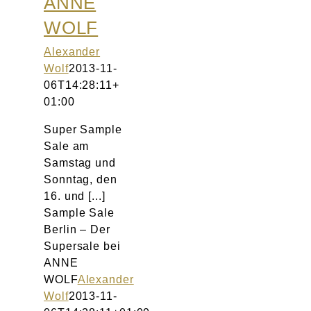
ANNE
WOLF
Alexander
Wolf
2013-11-
06T14:28:11+
01:00
Super Sample
Sale am
Samstag und
Sonntag, den
16. und [...]
Sample Sale
Berlin – Der
Supersale bei
ANNE
WOLF
Alexander
Wolf
2013-11-