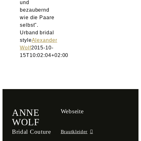
und
bezaubernd
wie die Paare
selbst".
Urband bridal
style
Alexander
Wolf
2015-10-
15T10:02:04+02:00
ANNE
Webseite
WOLF
Bridal Couture
Brautkleider