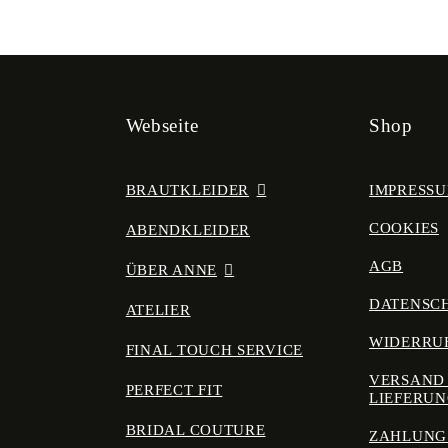
Webseite
Shop
BRAUTKLEIDER
IMPRESS
COOKIES
ABENDKLEIDER
AGB
ÜBER ANNE
DATENSC
ATELIER
WIDERRU
FINAL TOUCH SERVICE
VERSAND
PERFECT FIT
LIEFERU
BRIDAL COUTURE
ZAHLUNG