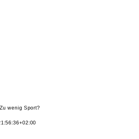
Zu wenig Sport?
1:56:36+02:00