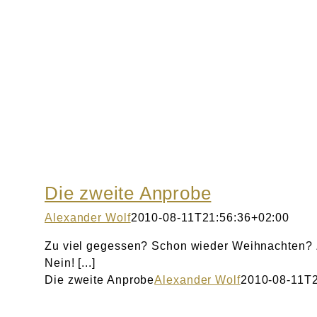
Die zweite Anprobe
Alexander Wolf
2010-08-11T21:56:36+02:00
Zu viel gegessen? Schon wieder Weihnachten? 
Nein! [...]
Die zweite Anprobe
Alexander Wolf
2010-08-11T2