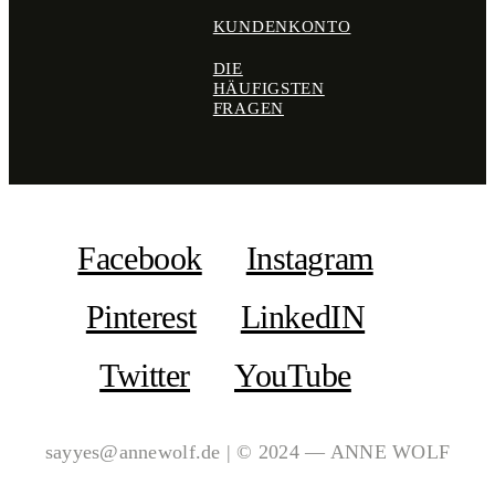
KUNDENKONTO
DIE
HÄUFIGSTEN
FRAGEN
Facebook
Instagram
Pinterest
LinkedIN
Twitter
YouTube
sayyes@annewolf.de | © 2024 — ANNE WOLF