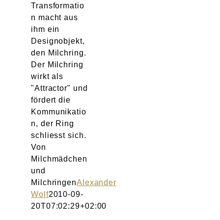
Transformatio
n macht aus
ihm ein
Designobjekt,
den Milchring.
Der Milchring
wirkt als
"Attractor" und
fördert die
Kommunikatio
n, der Ring
schliesst sich.
Von
Milchmädchen
und
Milchringen
Alexander
Wolf
2010-09-
20T07:02:29+02:00