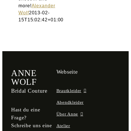
more!
Alexander
Wolf
2013-02-
15T15:02:42+01:00
ANNE
Webseite
WOLF
Bridal Couture
Brautkleider
Abendkleider
Hast du eine
Über Anne
Frage?
Schreibe uns eine
Atelier