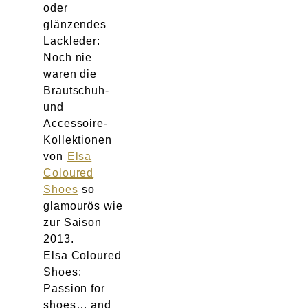
oder
glänzendes
Lackleder:
Noch nie
waren die
Brautschuh-
und
Accessoire-
Kollektionen
von
Elsa
Coloured
Shoes
so
glamourös wie
zur Saison
2013.
Elsa Coloured
Shoes:
Passion for
shoes… and