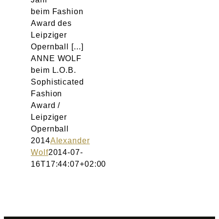
beim Fashion
Award des
Leipziger
Opernball [...]
ANNE WOLF
beim L.O.B.
Sophisticated
Fashion
Award /
Leipziger
Opernball
2014
Alexander
Wolf
2014-07-
16T17:44:07+02:00