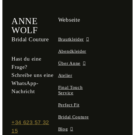
ANNE
Webseite
WOLF
Bridal Couture
Brautkleider
Abendkleider
Hast du eine
Über Anne
Frage?
Schreibe uns eine
Atelier
WhatsApp-
Final Touch
Nachricht
Service
Perfect Fit
Bridal Couture
+34 623 57 32
Blog
15