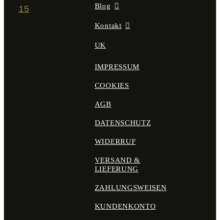
Blog
15
Kontakt
UK
IMPRESSUM
COOKIES
AGB
DATENSCHUTZ
WIDERRUF
VERSAND &
LIEFERUNG
ZAHLUNGSWEISEN
KUNDENKONTO