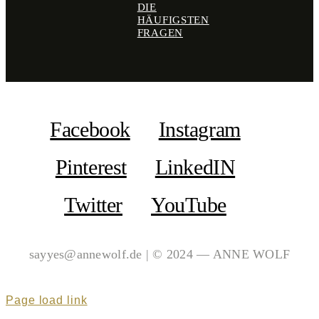
DIE
HÄUFIGSTEN
FRAGEN
Facebook
Instagram
Pinterest
LinkedIN
Twitter
YouTube
sayyes@annewolf.de | © 2024 — ANNE WOLF
Page load link