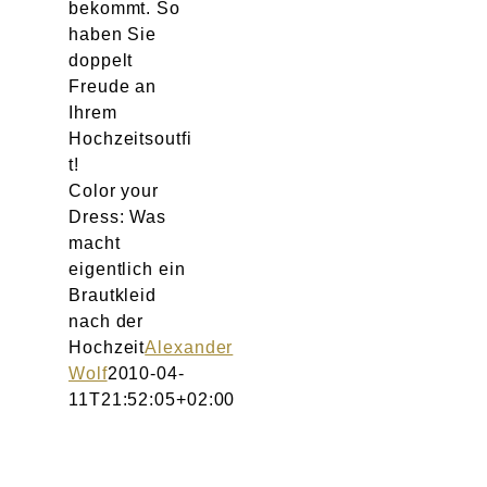
bekommt. So
haben Sie
doppelt
Freude an
Ihrem
Hochzeitsoutfi
t!
Color your
Dress: Was
macht
eigentlich ein
Brautkleid
nach der
Hochzeit
Alexander
Wolf
2010-04-
11T21:52:05+02:00