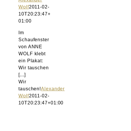
Atelier
Wolf
2011-02-
10T20:23:47+
Final Touch Service
01:00
Im
Perfect Fit
Schaufenster
von ANNE
Bridal Couture
WOLF klebt
ein Plakat:
Wir tauschen
Blog
[...]
Wir
Kontakt
tauschen!
Alexander
Wolf
2011-02-
UK
10T20:23:47+01:00