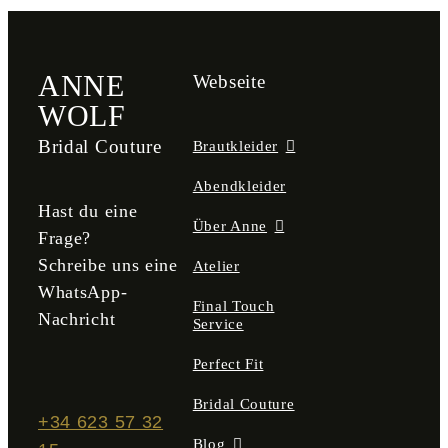
ANNE
Webseite
WOLF
Bridal Couture
Brautkleider
Abendkleider
Hast du eine
Über Anne
Frage?
Schreibe uns eine
Atelier
WhatsApp-
Final Touch
Nachricht
Service
Perfect Fit
Bridal Couture
+34 623 57 32
Blog