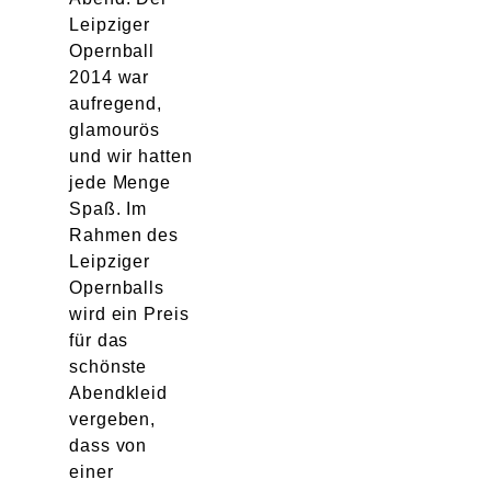
Leipziger
Opernball
2014 war
aufregend,
glamourös
und wir hatten
jede Menge
Spaß. Im
Rahmen des
Leipziger
Opernballs
wird ein Preis
für das
schönste
Abendkleid
vergeben,
dass von
einer