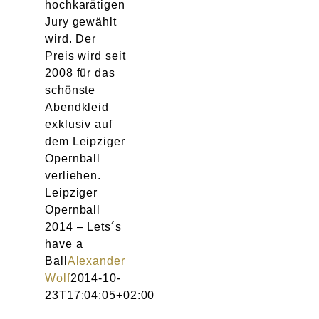
hochkarätigen
Jury gewählt
wird. Der
Preis wird seit
2008 für das
schönste
Abendkleid
exklusiv auf
dem Leipziger
Opernball
verliehen.
Leipziger
Opernball
2014 – Lets´s
have a
Ball
Alexander
Wolf
2014-10-
23T17:04:05+02:00