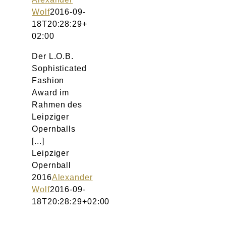
Atelier
Wolf
2016-09-
18T20:28:29+
Final Touch Service
02:00
Der L.O.B.
Perfect Fit
Sophisticated
Fashion
Bridal Couture
Award im
Rahmen des
Leipziger
Blog
Opernballs
[...]
Kontakt
Leipziger
Opernball
UK
2016
Alexander
Wolf
2016-09-
18T20:28:29+02:00