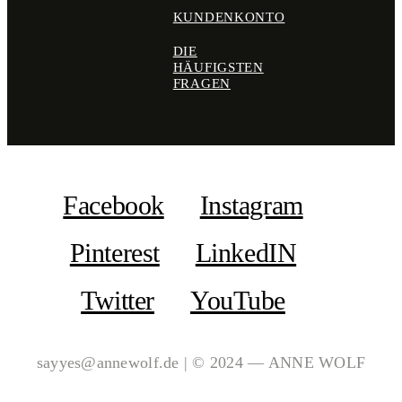
KUNDENKONTO
DIE
HÄUFIGSTEN
FRAGEN
Facebook
Instagram
Pinterest
LinkedIN
Twitter
YouTube
sayyes@annewolf.de | © 2024 — ANNE WOLF