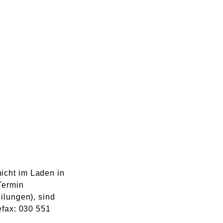
icht im Laden in
Termin
ilungen), sind
efax: 030 551