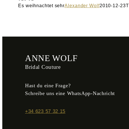
Es weihnachtet sehr
Alexander Wolf
2010-12-23T
ANNE WOLF
Bridal Couture
Hast du eine Frage?
Schreibe uns eine WhatsApp-Nachricht
+34 623 57 32 15