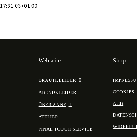
17:31:03+01:00
Webseite
Shop
BRAUTKLEIDER
IMPRESS
COOKIES
ABENDKLEIDER
AGB
ÜBER ANNE
DATENSC
ATELIER
WIDERRU
FINAL TOUCH SERVICE