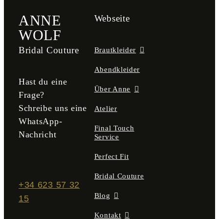
ANNE
Webseite
WOLF
Bridal Couture
Brautkleider
Abendkleider
Hast du eine
Über Anne
Frage?
Schreibe uns eine
Atelier
WhatsApp-
Final Touch
Nachricht
Service
Perfect Fit
Bridal Couture
+34 623 57 32
Blog
15
Kontakt