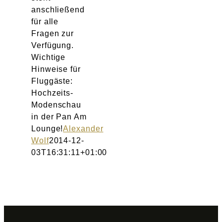
anschließend
für alle
Fragen zur
Verfügung.
Wichtige
Hinweise für
Fluggäste:
Hochzeits-
Modenschau
in der Pan Am
Lounge!
Alexander
Wolf
2014-12-
03T16:31:11+01:00