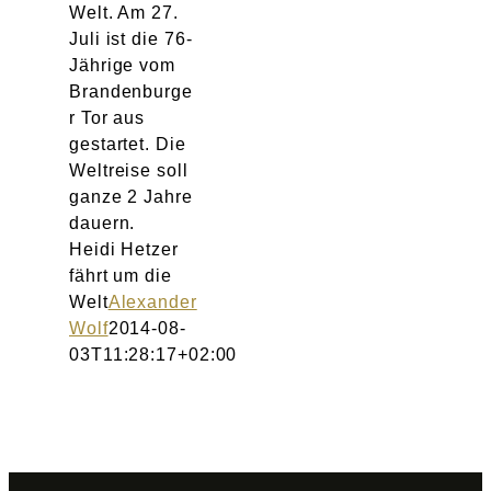
Welt. Am 27.
Juli ist die 76-
Jährige vom
Brandenburge
r Tor aus
gestartet. Die
Weltreise soll
ganze 2 Jahre
dauern.
Heidi Hetzer
fährt um die
Welt
Alexander
Wolf
2014-08-
03T11:28:17+02:00