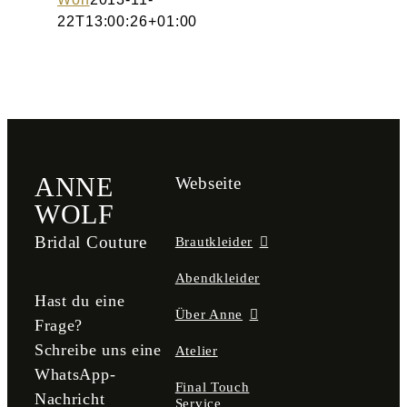
22T13:00:26+01:00
ANNE
Webseite
WOLF
Bridal Couture
Brautkleider
Abendkleider
Hast du eine
Über Anne
Frage?
Schreibe uns eine
Atelier
WhatsApp-
Final Touch
Nachricht
Service