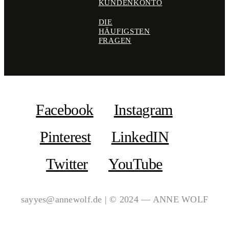
KUNDENKONTO
DIE
HÄUFIGSTEN
FRAGEN
Facebook
Instagram
Pinterest
LinkedIN
Twitter
YouTube
sayyes@annewolf.de | © 2024 — ANNE WOLF