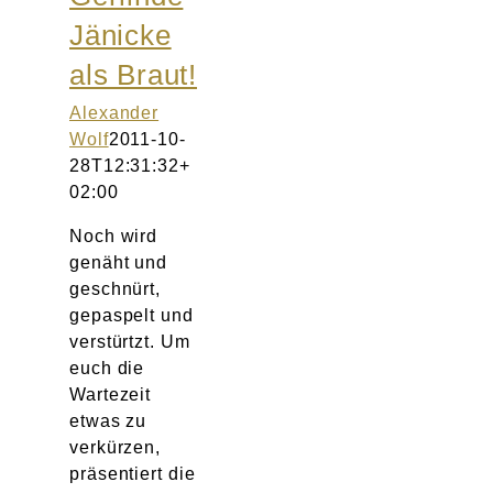
Jänicke
als Braut!
Alexander
Wolf
2011-10-
28T12:31:32+
02:00
Noch wird
genäht und
geschnürt,
gepaspelt und
verstürtzt. Um
euch die
Wartezeit
etwas zu
verkürzen,
präsentiert die