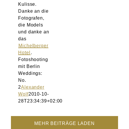
Kulisse.
Danke an die
Fotografen,
die Models
und danke an
das
Michelberger
Hotel
.
Fotoshooting
mit Berlin
Weddings:
No.
2
Alexander
Wolf
2010-10-
28T23:34:39+02:00
MEHR BEITRÄGE LADEN