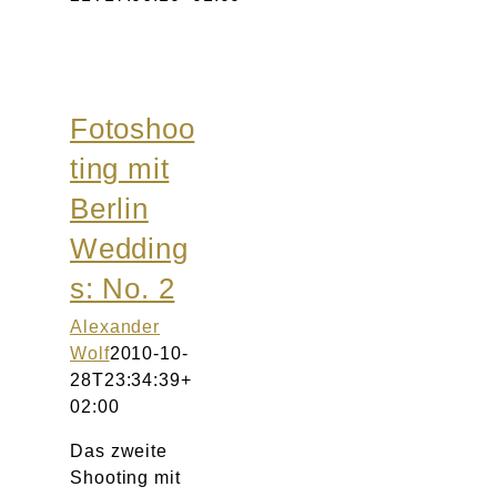
Fotoshoo
ting mit
Berlin
Wedding
s: No. 2
Alexander
Wolf
2010-10-
28T23:34:39+
02:00
Das zweite
Shooting mit