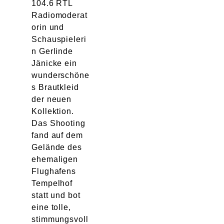
104.6 RTL
Radiomoderat
orin und
Schauspieleri
n Gerlinde
Jänicke ein
wunderschöne
s Brautkleid
der neuen
Kollektion.
Das Shooting
fand auf dem
Gelände des
ehemaligen
Flughafens
Tempelhof
statt und bot
eine tolle,
stimmungsvoll