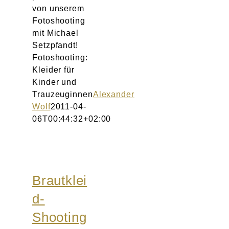
von unserem
Fotoshooting
mit Michael
Setzpfandt!
Fotoshooting:
Kleider für
Kinder und
Trauzeuginnen
Alexander
Wolf
2011-04-
06T00:44:32+02:00
Brautklei
d-
Shooting