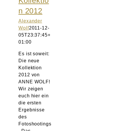
Kollektio
Atelier
n 2012
Final Touch Service
Alexander
Wolf
2011-12-
05T23:37:45+
Perfect Fit
01:00
Bridal Couture
Es ist soweit:
Die neue
Kollektion
Blog
2012 von
ANNE WOLF!
Kontakt
Wir zeigen
euch hier ein
UK
die ersten
Ergebnisse
des
Fotoshootings
. Das