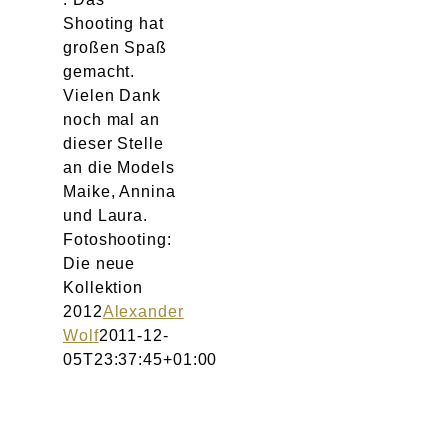
Shooting hat
großen Spaß
gemacht.
Vielen Dank
noch mal an
dieser Stelle
an die Models
Maike, Annina
und Laura.
Fotoshooting:
Die neue
Kollektion
2012
Alexander
Wolf
2011-12-
05T23:37:45+01:00