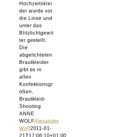
Hochzeitsklei
der wurde vor
die Linse und
unter das
Blitzlichtgewit
ter gestellt.
Die
abgelichteten
Brautkleider
gibt es in
allen
Konfektionsgr
ößen.
Brautkleid-
Shooting
ANNE
WOLF
Alexander
Wolf
2011-01-
21T17:06:10+01:00