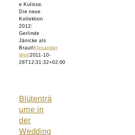
e Kulisse.
Die neue
Kollektion
2012:
Gerlinde
Jänicke als
Braut!
Alexander
Wolf
2011-10-
28T12:31:32+02:00
Blütenträ
ume in
der
Wedding