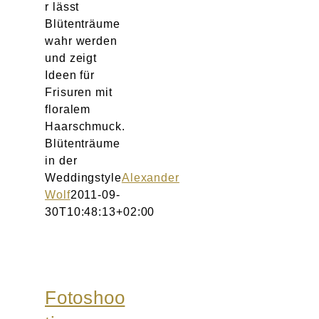
r lässt
Blütenträume
wahr werden
und zeigt
Ideen für
Frisuren mit
floralem
Haarschmuck.
Blütenträume
in der
Weddingstyle
Alexander
Wolf
2011-09-
30T10:48:13+02:00
Fotoshoo