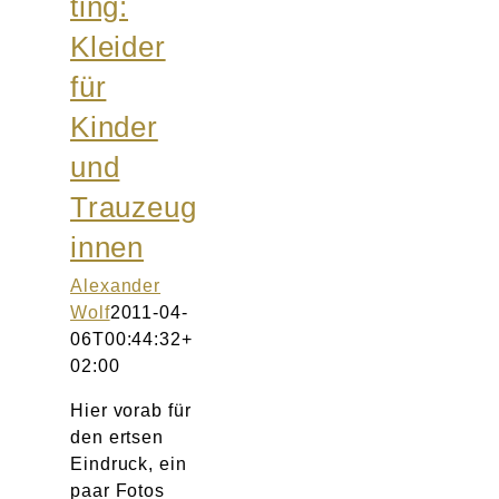
ting:
Kleider
für
Kinder
und
Trauzeug
innen
Alexander
Wolf
2011-04-
06T00:44:32+
02:00
Hier vorab für
den ertsen
Eindruck, ein
paar Fotos