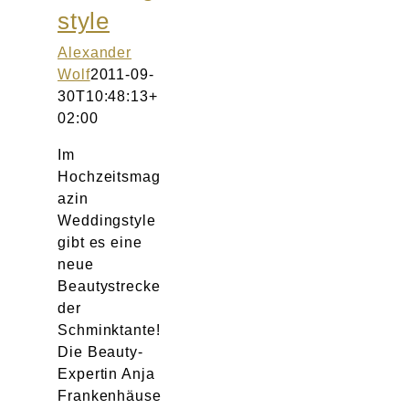
style
Alexander
Wolf
2011-09-
30T10:48:13+
02:00
Im
Hochzeitsmag
azin
Weddingstyle
gibt es eine
neue
Beautystrecke
der
Schminktante!
Die Beauty-
Expertin Anja
Frankenhäuse