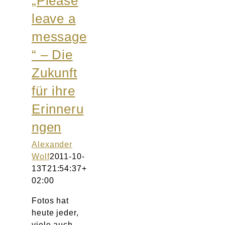
„Please
leave a
message
“ – Die
Zukunft
für ihre
Erinneru
ngen
Alexander
Wolf
2011-10-
13T21:54:37+
02:00
Fotos hat
heute jeder,
viele auch