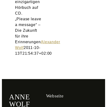
einzigartigen
Hörbuch auf
CD.
„Please leave
a message“ –
Die Zukunft
für ihre
Erinnerungen
Alexander
Wolf
2011-10-
13T21:54:37+02:00
ANNE
Webseite
WOLF