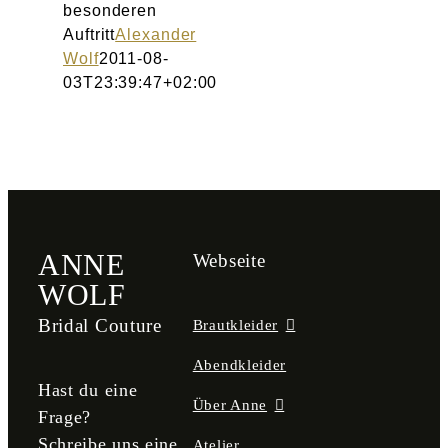
besonderen
Auftritt
Alexander
Wolf
2011-08-
03T23:39:47+02:00
ANNE
Webseite
WOLF
Bridal Couture
Brautkleider
Abendkleider
Hast du eine
Über Anne
Frage?
Schreibe uns eine
Atelier