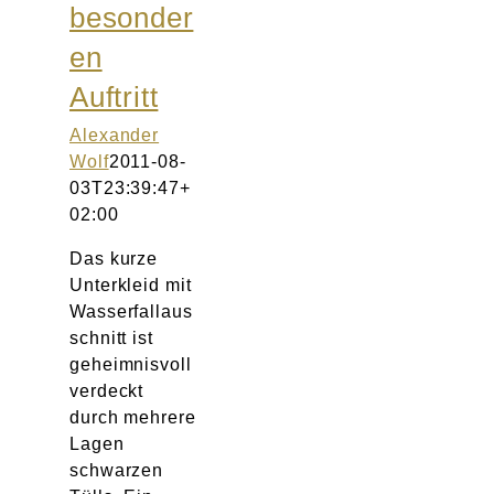
besonder
en
Auftritt
Alexander
Wolf
2011-08-
03T23:39:47+
02:00
Das kurze
Unterkleid mit
Wasserfallaus
schnitt ist
geheimnisvoll
verdeckt
durch mehrere
Lagen
schwarzen