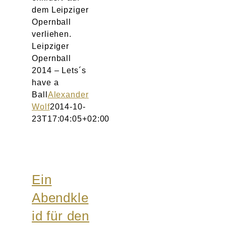
dem Leipziger
Opernball
verliehen.
Leipziger
Opernball
2014 – Lets´s
have a
Ball
Alexander
Wolf
2014-10-
23T17:04:05+02:00
Ein
Abendkle
id für den