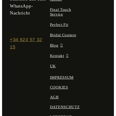
WhatsApp-
Final Touch
Nachricht
Service
Perfect Fit
Bridal Couture
+34 623 57 32
Blog
15
Kontakt
UK
IMPRESSUM
COOKIES
AGB
DATENSCHUTZ