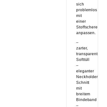
sich
problemlos
mit
einer
Stoffschere
anpassen.
–
zarter,
transparenter
Softtüll
–
eleganter
Neckholder-
Schnitt
mit
breitem
Bindeband
–