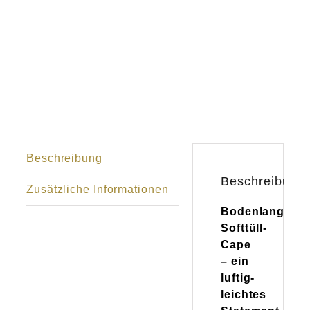
Beschreibung
Beschreibung
Zusätzliche Informationen
Bodenlanger
Softtüll-
Cape
– ein
luftig-
leichtes