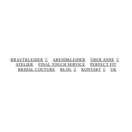
BRAUTKLEIDER
ABENDKLEIDER
ÜBER ANNE
ATELIER
FINAL TOUCH SERVICE
PERFECT FIT
BRIDAL COUTURE
BLOG
KONTAKT
UK