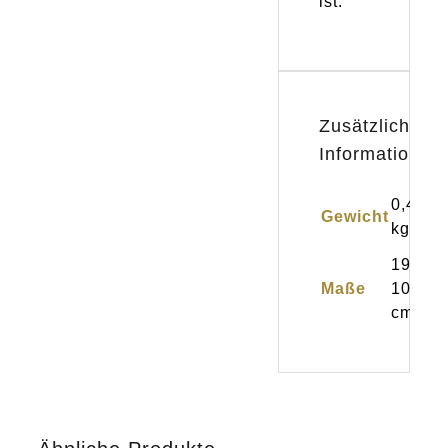
ist.
Zusätzliche
Informationen
0,400
Gewicht
kg
190 ×
Maße
100
cm