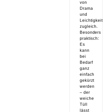
von
Drama
und
Leichtigkeit
zugleich.
Besonders
praktisch:
Es
kann
bei
Bedarf
ganz
einfach
gekürzt
werden
– der
weiche
Tüll
lässt