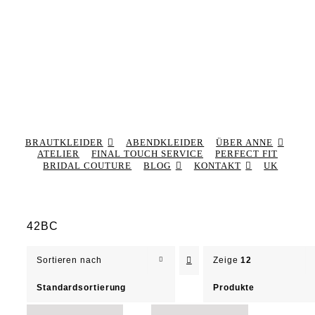
BRAUTKLEIDER
ABENDKLEIDER
ÜBER ANNE
ATELIER
FINAL TOUCH SERVICE
PERFECT FIT
BRIDAL COUTURE
BLOG
KONTAKT
UK
42BC
Sortieren nach
Zeige
12
Standardsortierung
Produkte