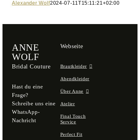
Alexander Wolf
2024-07-11T15:11:21+02:00
ANNE
Webseite
WOLF
Bridal Couture
Brautkleider
Abendkleider
Hast du eine
Über Anne
Frage?
Schreibe uns eine
Atelier
WhatsApp-
Final Touch
Nachricht
Service
Perfect Fit