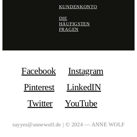
KUNDENKONTO
DIE
HÄUFIGSTEN
FRAGEN
Facebook
Instagram
Pinterest
LinkedIN
Twitter
YouTube
sayyes@annewolf.de | © 2024 — ANNE WOLF