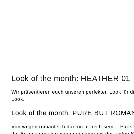
Look of the month: HEATHER 01
Wir präsentieren euch unseren perfekten Look für 
Look.
Look of the month: PURE BUT ROMA
Von wegen romantisch darf nicht frech sein… Purist
der Accessoires harmonieren super mit der zarten S