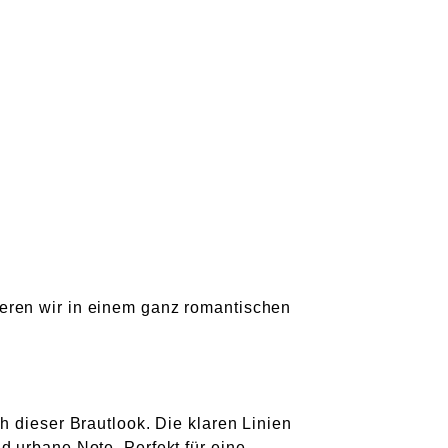
eren wir in einem ganz romantischen
h dieser Brautlook. Die klaren Linien
d urbane Note. Perfekt für eine