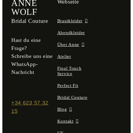
ANNE
Webseite
WOLF
Bridal Couture
Brautkleider
Abendkleider
Hast du eine
Über Anne
Frage?
Schreibe uns eine
Atelier
WhatsApp-
Final Touch
Nachricht
Service
Perfect Fit
Bridal Couture
+34 623 57 32
Blog
15
Kontakt