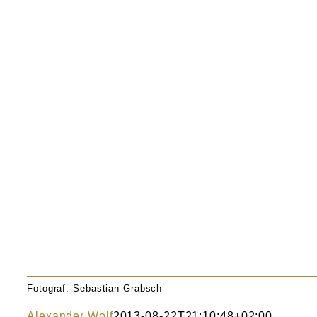
Fotograf: Sebastian Grabsch
Alexander Wolf
2013-08-22T21:10:48+02:00