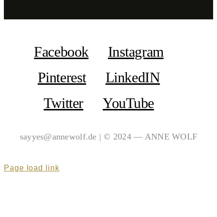
Facebook
Instagram
Pinterest
LinkedIN
Twitter
YouTube
sayyes@annewolf.de | © 2024 — ANNE WOLF
Page load link