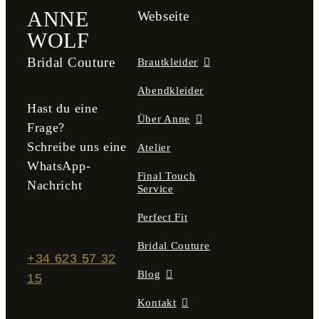
ANNE
Webseite
WOLF
Bridal Couture
Brautkleider
Abendkleider
Hast du eine
Über Anne
Frage?
Schreibe uns eine
Atelier
WhatsApp-
Final Touch
Nachricht
Service
Perfect Fit
Bridal Couture
+34 623 57 32
Blog
15
Kontakt