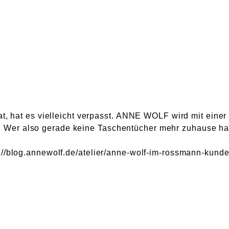
at, hat es vielleicht verpasst. ANNE WOLF wird mit einer
Wer also gerade keine Taschentücher mehr zuhause hat
p://blog.annewolf.de/atelier/anne-wolf-im-rossmann-kund