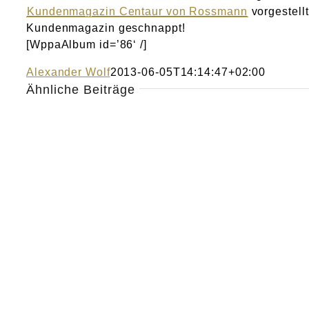
Kundenmagazin Centaur von Rossmann
vorgestell
Kundenmagazin geschnappt!
[WppaAlbum id=’86‘ /]
Alexander Wolf
2013-06-05T14:14:47+02:00
Ähnliche Beiträge