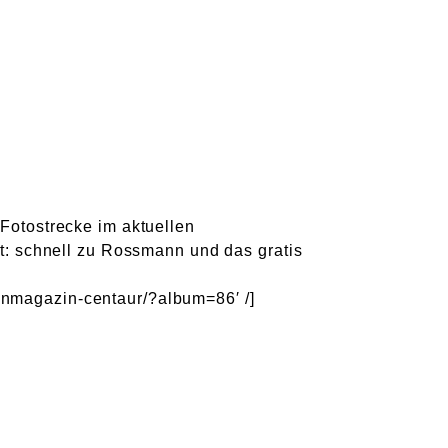
 Fotostrecke im aktuellen
: schnell zu Rossmann und das gratis
enmagazin-centaur/?album=86′ /]