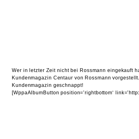
Wer in letzter Zeit nicht bei Rossmann eingekauft h
Kundenmagazin Centaur von Rossmann vorgestellt. 
Kundenmagazin geschnappt!
[WppaAlbumButton position=’rightbottom‘ link=’htt