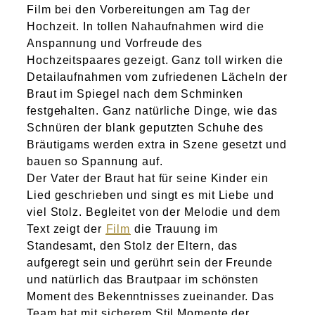
Film bei den Vorbereitungen am Tag der
Hochzeit. In tollen Nahaufnahmen wird die
Anspannung und Vorfreude des
Hochzeitspaares gezeigt. Ganz toll wirken die
Detailaufnahmen vom zufriedenen Lächeln der
Braut im Spiegel nach dem Schminken
festgehalten. Ganz natürliche Dinge, wie das
Schnüren der blank geputzten Schuhe des
Bräutigams werden extra in Szene gesetzt und
bauen so Spannung auf.
Der Vater der Braut hat für seine Kinder ein
Lied geschrieben und singt es mit Liebe und
viel Stolz. Begleitet von der Melodie und dem
Text zeigt der
Film
die Trauung im
Standesamt, den Stolz der Eltern, das
aufgeregt sein und gerührt sein der Freunde
und natürlich das Brautpaar im schönsten
Moment des Bekenntnisses zueinander. Das
Team hat mit sicherem Stil Momente der