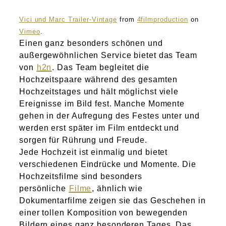
Vici und Marc Trailer-Vintage
from
4filmproduction
on
Vimeo
.
Einen ganz besonders schönen und
außergewöhnlichen Service bietet das Team
von
h2n
. Das Team begleitet die
Hochzeitspaare während des gesamten
Hochzeitstages und hält möglichst viele
Ereignisse im Bild fest. Manche Momente
gehen in der Aufregung des Festes unter und
werden erst später im Film entdeckt und
sorgen für Rührung und Freude.
Jede Hochzeit ist einmalig und bietet
verschiedenen Eindrücke und Momente. Die
Hochzeitsfilme sind besonders
persönliche
Filme
, ähnlich wie
Dokumentarfilme zeigen sie das Geschehen in
einer tollen Komposition von bewegenden
Bildern eines ganz besonderen Tages. Das