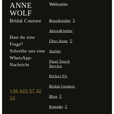
ANNE
Webseite
WOLF
Bridal Couture
Brautkleider
Abendkleider
Hast du eine
Über Anne
Frage?
Schreibe uns eine
Atelier
WhatsApp-
Final Touch
Nachricht
Service
Perfect Fit
Bridal Couture
+34 623 57 32
Blog
15
Kontakt