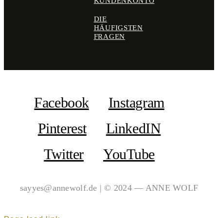
KUNDENKONTO
DIE
HÄUFIGSTEN
FRAGEN
Facebook
Instagram
Pinterest
LinkedIN
Twitter
YouTube
sayyes@annewolf.de | © 2024 — ANNE WOLF