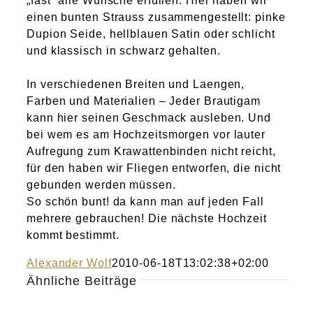
„fast“ alle Wünsche erfüllen. Hier haben wir
einen bunten Strauss zusammengestellt: pinke
Dupion Seide, hellblauen Satin oder schlicht
und klassisch in schwarz gehalten.
In verschiedenen Breiten und Laengen,
Farben und Materialien – Jeder Brautigam
kann hier seinen Geschmack ausleben. Und
bei wem es am Hochzeitsmorgen vor lauter
Aufregung zum Krawattenbinden nicht reicht,
für den haben wir Fliegen entworfen, die nicht
gebunden werden müssen.
So schön bunt! da kann man auf jeden Fall
mehrere gebrauchen! Die nächste Hochzeit
kommt bestimmt.
Alexander Wolf
2010-06-18T13:02:38+02:00
Ähnliche Beiträge