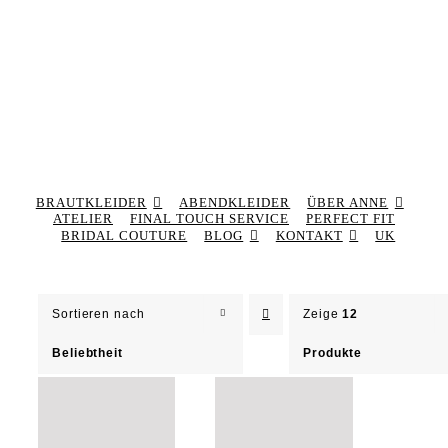
BRAUTKLEIDER
ABENDKLEIDER
ÜBER ANNE
ATELIER
FINAL TOUCH SERVICE
PERFECT FIT
BRIDAL COUTURE
BLOG
KONTAKT
UK
Sortieren nach
Zeige
12
Beliebtheit
Produkte