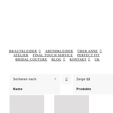
BRAUTKLEIDER
ABENDKLEIDER
ÜBER ANNE
ATELIER
FINAL TOUCH SERVICE
PERFECT FIT
BRIDAL COUTURE
BLOG
KONTAKT
UK
Sortieren nach
Zeige
12
Name
Produkte