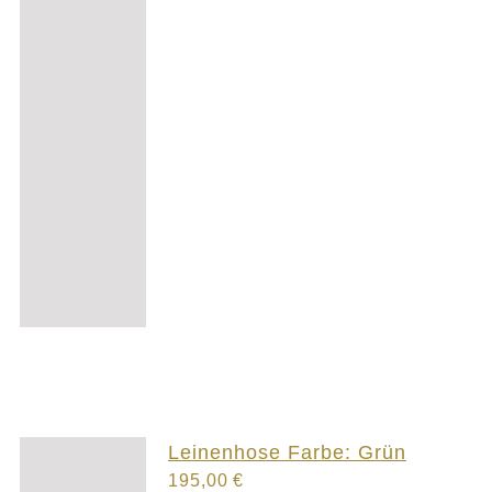
Leinenhose Farbe: Grün
195,00
€