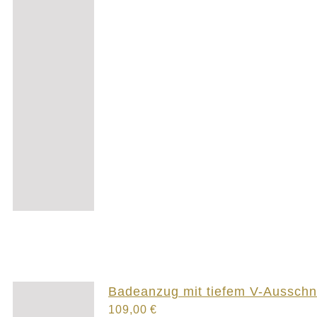
Badeanzug mit tiefem V-Ausschni
109,00
€