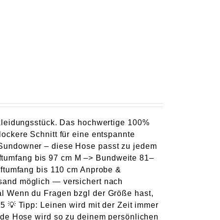
rkleidungsstück. Das hochwertige 100%
ockere Schnitt für eine entspannte
 Sundowner – diese Hose passt zu jedem
ftumfang bis 97 cm M –> Bundweite 81–
üftumfang bis 110 cm Anprobe &
sand möglich — versichert nach
l Wenn du Fragen bzgl der Größe hast,
 💡 Tipp: Leinen wird mit der Zeit immer
ede Hose wird so zu deinem persönlichen