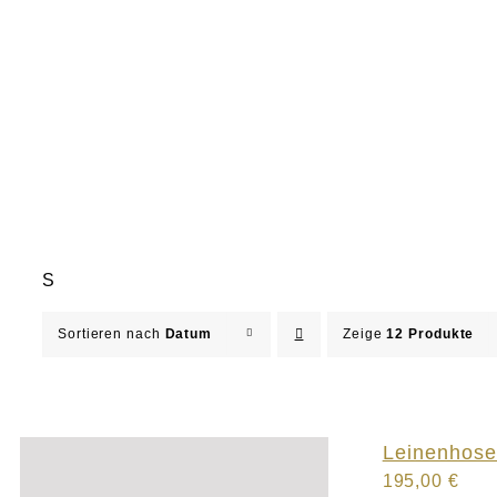
S
Sortieren nach
Datum
Zeige
12 Produkte
Leinenhose
195,00
€