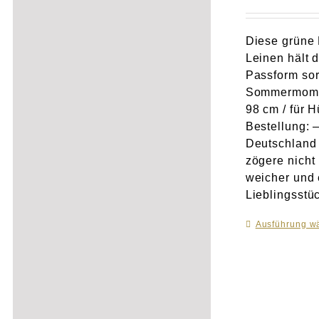
Diese grüne 
Leinen hält 
Passform so
Sommermom
98 cm / für 
Bestellung: 
Deutschland 
zögere nicht
weicher und 
Lieblingsstü
Ausführung w