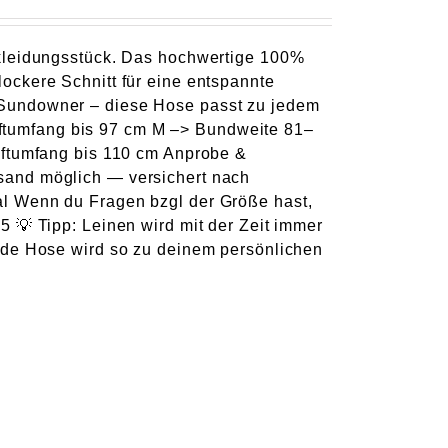
rkleidungsstück. Das hochwertige 100%
ockere Schnitt für eine entspannte
 Sundowner – diese Hose passt zu jedem
ftumfang bis 97 cm M –> Bundweite 81–
üftumfang bis 110 cm Anprobe &
sand möglich — versichert nach
l Wenn du Fragen bzgl der Größe hast,
 💡 Tipp: Leinen wird mit der Zeit immer
ede Hose wird so zu deinem persönlichen