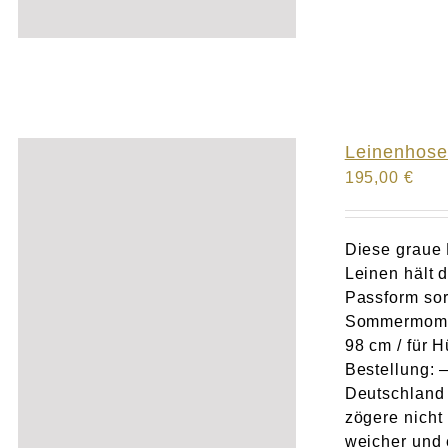
Leinenhose
195,00
€
Diese graue 
Leinen hält 
Passform so
Sommermom
98 cm / für 
Bestellung: 
Deutschland 
zögere nicht
weicher und 