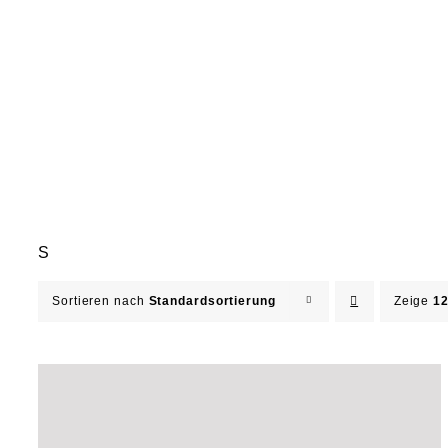
S
Sortieren nach
Standardsortierung
Zeige
12